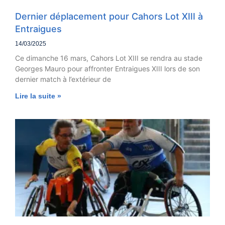
Dernier déplacement pour Cahors Lot XIII à
Entraigues
14/03/2025
Ce dimanche 16 mars, Cahors Lot XIII se rendra au stade
Georges Mauro pour affronter Entraigues XIII lors de son
dernier match à l’extérieur de
Lire la suite »