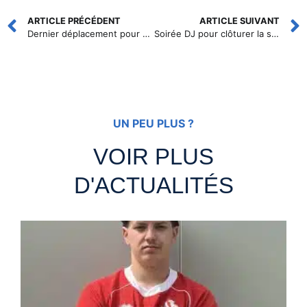
ARTICLE PRÉCÉDENT
ARTICLE SUIVANT
Dernier déplacement pour Cahors Lot XIII à Entraigues
Soirée DJ pour clôturer la saison
UN PEU PLUS ?
VOIR PLUS
D'ACTUALITÉS